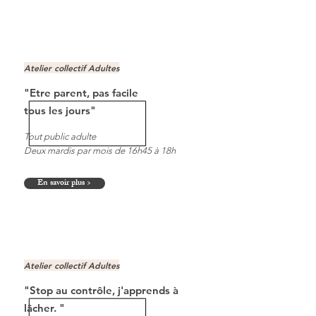
Atelier collectif Adultes
"Etre parent, pas facile
tous les jours"
Tout public adulte
Deux mardis par mois de 16h45 à 18h
En savoir plus >
Atelier collectif Adultes
"Stop au contrôle, j'apprends à
lâcher. "