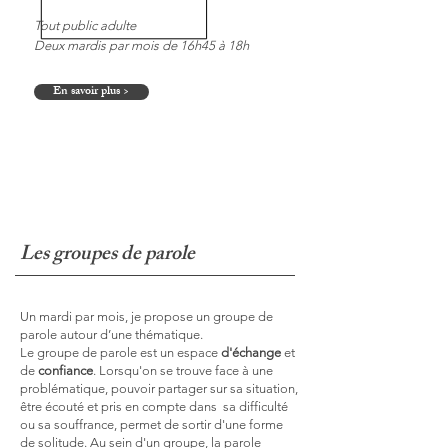
Tout public adulte
Deux mardis par mois de 16h45 à 18h
En savoir plus >
Les groupes de parole
Un mardi par mois, je propose un groupe de
parole autour d’une thématique.
Le groupe de parole est un espace
d'échange
et
de
confiance
. Lorsqu'on se trouve face à une
problématique, pouvoir partager sur sa situation,
être écouté et pris en compte dans sa difficulté
ou sa souffrance, permet de sortir d'une forme
de solitude. Au sein d'un groupe, la parole