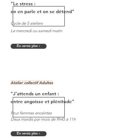
"Le stress :
on en parle
et on se détend"
Cycle de 5 ateliers
Le mercredi ou samedi matin
En savoir plus >
Atelier collectif Adultes
"J'attends un enfant :
entre angoisse et plénitude"
Pour femmes enceintes
Deux mardis par mois de 9h45 à 11h
En savoir plus >