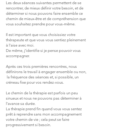
Les deux séances suivantes permettent de se
rencontrer, de mieux définir votre besoin, et de
déterminer si nous pouvons faire ensemble ce
chemin de mieux-être et de compréhension que
vous souhaitez prendre pour vous-même.
Il est important que vous choisissiez votre
thérapeute et que vous vous sentiez pleinement
à l’aise avec moi.
De même, j’identifie si je pense pouvoir vous
accompagner.
Après ces trois premières rencontres, nous
définirons le travail à engager ensemble ou non,
la fréquence des séances et, si possible, un
créneau fixe pour vos rendez-vous.
Le chemin de la thérapie est parfois un peu
sinueux et nous ne pouvons pas déterminer à
l’avance sa durée.
La thérapie prend fin quand vous vous sentez
prêt à reprendre sans mon accompagnement
votre chemin de vie ; cela peut se faire
progressivement si besoin.